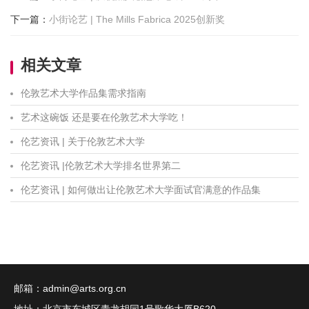
下一篇
：
小街论艺 | The Mills Fabrica 2025创新奖
相关文章
伦敦艺术大学作品集需求指南
艺术这碗饭 还是要在伦敦艺术大学吃！
伦艺资讯 | 关于伦敦艺术大学
伦艺资讯 |伦敦艺术大学排名世界第二
伦艺资讯 | 如何做出让伦敦艺术大学面试官满意的作品集
邮箱：
admin@arts.org.cn