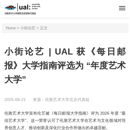
首页
Home
>
小街论艺
> 正文
伦艺介绍
小街论艺 | UAL 获《每日邮
申请程序
报》大学指南评选为 “年度艺术
大学”
专业设置
北京预科
2025-08-21
来源：伦敦艺术大学北京代表处
伦敦艺术大学宣布伦艺被《每日邮报大学指南》评为 2026 年度 “最
新闻活动
佳艺术大学”。这一荣誉认可了伦敦艺术大学在艺术与文化领域对培
养创意人才、推动创新及深化行业合作所做出的卓越贡献。