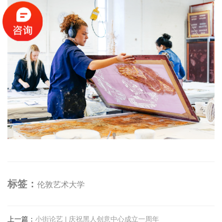
标签：
伦敦艺术大学
上一篇
：
小街论艺 | 庆祝黑人创意中心成立一周年