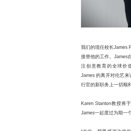
我们的现任校长James P
接替他的工作。James
注创意教育的全球价
James 的离开对伦艺来
行官的新职务上一切顺
Karen Stanto
James一起度过为期