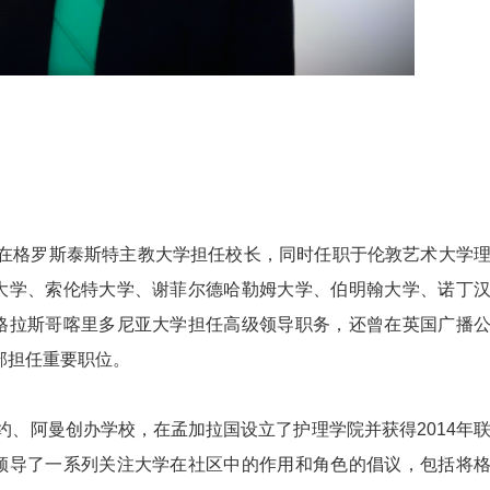
n教授目前在格罗斯泰斯特主教大学担任校长，同时任职于伦敦艺术大学
大学、索伦特大学、谢菲尔德哈勒姆大学、伯明翰大学、诺丁
格拉斯哥喀里多尼亚大学担任高级领导职务，还曾在英国广播
部担任重要职位。
n教授在纽约、阿曼创办学校，在孟加拉国设立了护理学院并获得2014年
领导了一系列关注大学在社区中的作用和角色的倡议，包括将