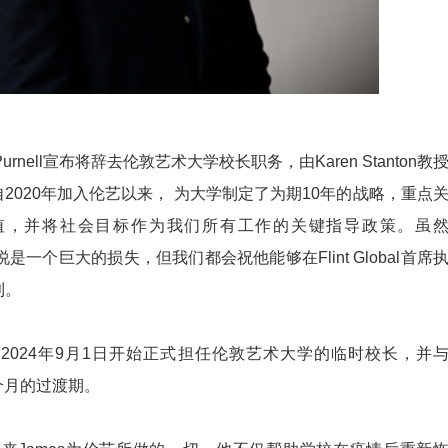
urnell宣布将辞去伦敦艺术大学校长职务，由Karen Stanton教
自2020年加入伦艺以来， 为大学制定了为期10年的战略，重点
值，并将社会目标作为我们所有工作的关键指导政策。虽
说是一个巨大的损失，但我们都会祝他能够在Flint Global首席
利。
n教授将于2024年9月1日开始正式担任伦敦艺术大学的临时校长，并
一个月的过渡期。