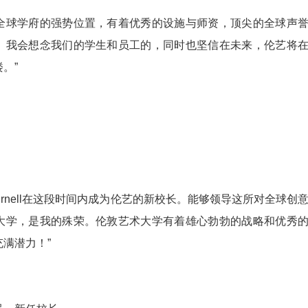
全球学府的强势位置，有着优秀的设施与师资，顶尖的全球声
。我会想念我们的学生和员工的，同时也坚信在未来，伦艺将
。”
 Purnell在这段时间内成为伦艺的新校长。能够领导这所对全球创
大学，是我的殊荣。伦敦艺术大学有着雄心勃勃的战略和优秀
满潜力！”