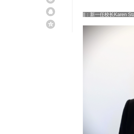
||：新一任校长Karen St