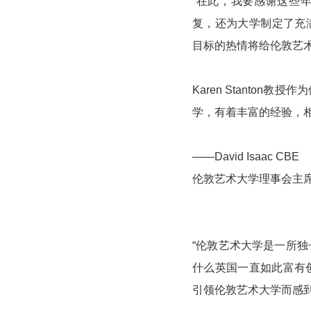
“在此，我要感谢这些年
复，还为大学制定了充满
目标的热情将给伦敦艺
Karen Stanto
学，有着丰富的经验，相信K
——David Isaac CBE
伦敦艺术大学理事会主
“伦敦艺术大学是一所
什么英国一直如此富有
引领伦敦艺术大学而感