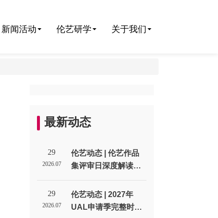
新闻活动
伦艺研学
关于我们
n
最新动态
29
伦艺动态 | 伦艺作品
2026.07
集评审日深度解读：
招生官到底在作品集
里找什么？_伦敦艺术
29
伦艺动态 | 2027年
n
大学北京招生代表处
2026.07
UAL申请季完整时间