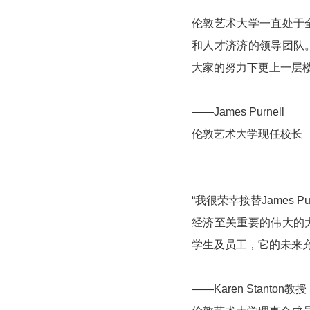
伦敦艺术大学一直处于
和人才济济的领导团队
大家的努力下更上一层楼
——James Purnell
伦敦艺术大学现任校长
“我很荣幸接替James
经济至关重要的伟大的
学生及员工，它的未来充
——Karen Stanton教授