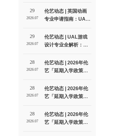
线：从选校到拿Offer
的每一步_伦敦艺术大
29
伦艺动态 | 英国动画
学北京招生代表处
2026.07
专业申请指南：UAL
动画方向的四种选择_
伦敦艺术大学北京招
29
伦艺动态 | UAL游戏
生代表处
2026.07
设计专业全解析：从
LCC到CSM，游戏设
计到底学什么？_伦敦
28
伦艺动态 | 2026年伦
艺术大学北京招生代
2026.07
艺「延期入学政策」
表处
全解析！
28
伦艺动态 | 2026年伦
2026.07
艺「延期入学政策」
全解析！
28
伦艺动态 | 2026年伦
2026.07
艺「延期入学政策」
全解析！