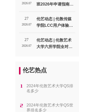
生代表处
2026.07
班2026年申请指南：
通过率、费用与课程
类型_伦敦艺术大学北
27
伦艺动态 | 伦敦传媒
京招生代表处
2026.07
学院LCC用户体验设
计UX专业申请全解析
_伦敦艺术大学北京招
27
伦艺动态 | 伦敦艺术
生代表处
2026.07
大学六所学院全对
比：帮你找到最适合
的方向_伦敦艺术大学
北京招生代表处
伦艺热点
2024年伦敦艺术大学QS排
名多少
2024年伦敦艺术大学QS世
界排名多少