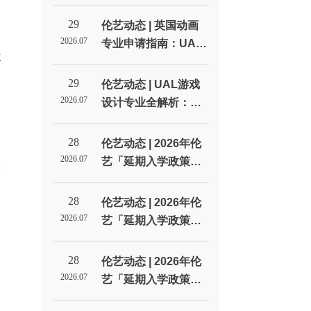
线：从选校到拿Offer
的每一步_伦敦艺术大
29
伦艺动态 | 英国动画
的
学北京招生代表处
2026.07
专业申请指南：UAL
活
动画方向的四种选择_
伦敦艺术大学北京招
29
伦艺动态 | UAL游戏
生代表处
2026.07
设计专业全解析：从
LCC到CSM，游戏设
l
计到底学什么？_伦敦
28
伦艺动态 | 2026年伦
助
艺术大学北京招生代
2026.07
艺「延期入学政策」
大
表处
全解析！
28
伦艺动态 | 2026年伦
2026.07
艺「延期入学政策」
全解析！
28
伦艺动态 | 2026年伦
2026.07
艺「延期入学政策」
全解析！