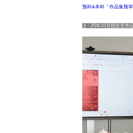
预科&本科「作品集预
||：25年10月招生官