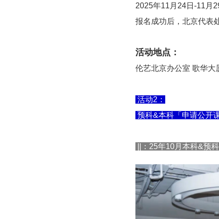
2025年11月24日-11月
报名成功后，北京代表
活动地点：
伦艺北京办公室 歌华大厦
活动2：
预科&本科「申请公开
||：25年10月本科&