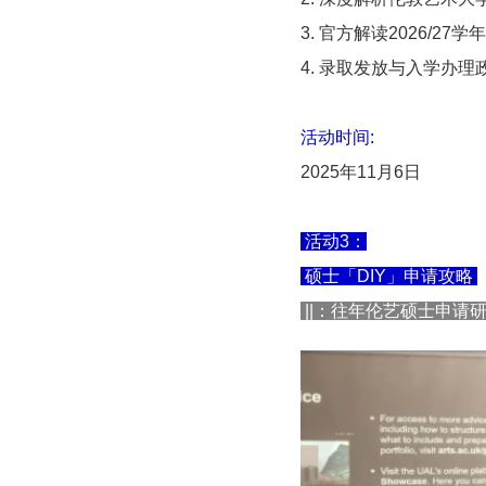
3. 官方解读2026/
4. 录取发放与入学办理
活动时间:
2025年11月6日
活动3：
硕士「DIY」申请攻略
||：往年伦艺硕士申请