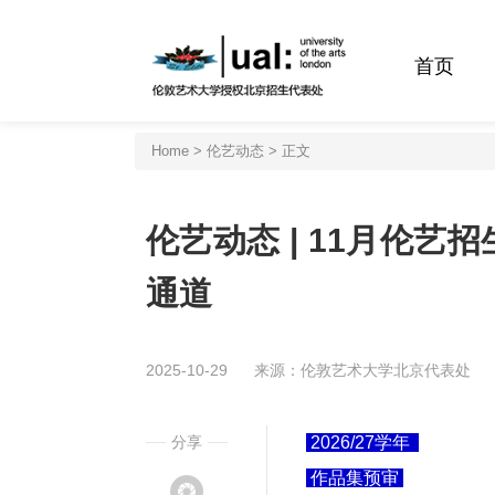
首页
Home
>
伦艺动态
> 正文
伦艺动态 | 11月伦艺
通道
2025-10-29
来源：伦敦艺术大学北京代表处
分享
2026/27学年
作品集预审