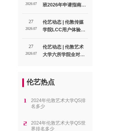
生代表处
2026.07
班2026年申请指南：
通过率、费用与课程
类型_伦敦艺术大学北
27
伦艺动态 | 伦敦传媒
京招生代表处
2026.07
学院LCC用户体验设
计UX专业申请全解析
_伦敦艺术大学北京招
27
伦艺动态 | 伦敦艺术
生代表处
2026.07
大学六所学院全对
比：帮你找到最适合
的方向_伦敦艺术大学
北京招生代表处
伦艺热点
2024年伦敦艺术大学QS排
名多少
2024年伦敦艺术大学QS世
界排名多少