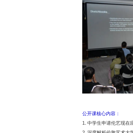
公开课核心内容：
1. 中学生申请伦艺现
2. 深度解析伦敦艺术