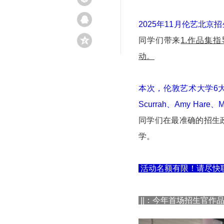
2025年11月伦艺北
同学们带来
1.作品集
动。
本次，伦敦艺术大学6大学院
Scurrah、Amy Ha
同学们在最准确的招生
学。
活动名额有限！请尽快
||：今年首场招生官作