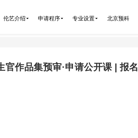
伦艺介绍
申请程序
专业设置
北京预科
招生官作品集预审·申请公开课 | 报