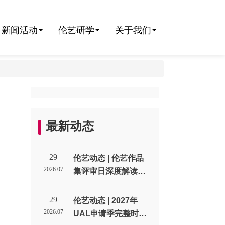
新闻活动
伦艺研学
关于我们
名
最新动态
29
伦艺动态 | 伦艺作品
2026.07
集评审日深度解读：
招生官到底在作品集
里找什么？_伦敦艺术
29
伦艺动态 | 2027年
大学北京招生代表处
2026.07
UAL申请季完整时间