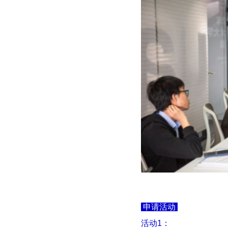
申请活动
活动1：