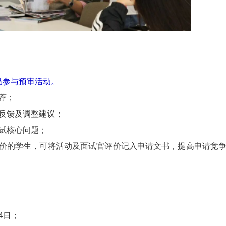
品参与预审活动。
荐；
反馈及调整建议；
试核心问题；
价的学生，可将活动及面试官评价记入申请文书，提高申请竞
14日；