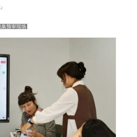
审」
作品集预审现场