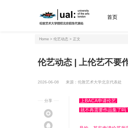
首页
Home
>
伦艺动态
> 正文
伦艺动态 | 上伦艺不要
2026-06-08
来源：伦敦艺术大学北京代表处
分享
上BACA申请伦艺
就不再需要作品集了吗