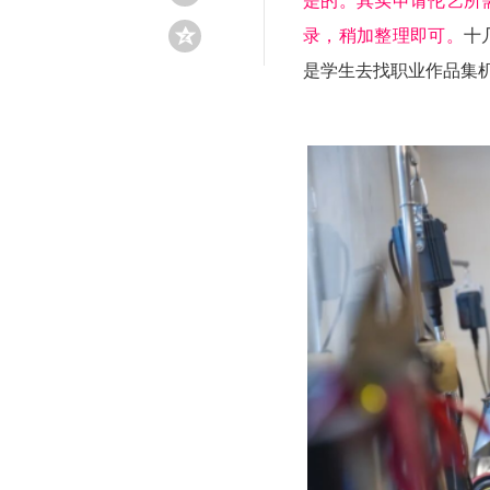
是的。其实申请伦艺所
录，稍加整理即可。
十
是学生去找职业作品集