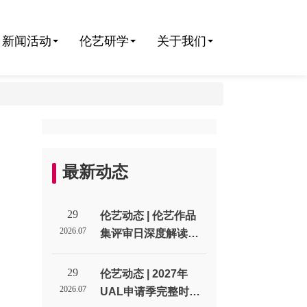
新闻活动
伦艺研学
关于我们
最新动态
29
伦艺动态 | 伦艺作品
2026.07
集评审日深度解读：
招生官到底在作品集
里找什么？_伦敦艺术
29
伦艺动态 | 2027年
大学北京招生代表处
2026.07
UAL申请季完整时间