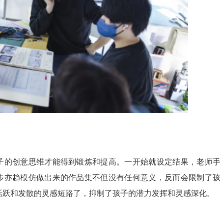
子的创意思维才能得到锻炼和提高。一开始就设定结果，老师
步亦趋模仿做出来的作品集不但没有任何意义，反而会限制了
活跃和发散的灵感短路了，抑制了孩子的潜力发挥和灵感深化。