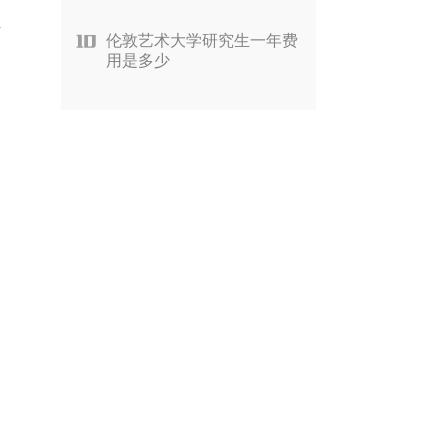
估
伦敦艺术大学研究生一年费
用是多少
刻
家