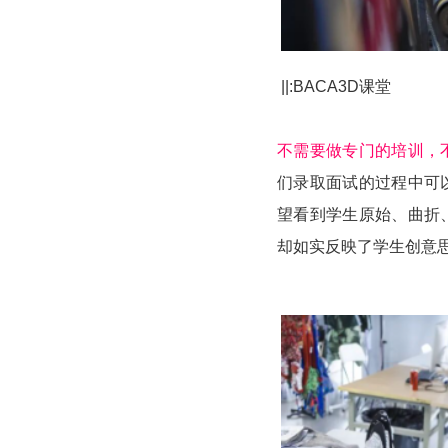
||:BACA3D课堂
不需要做专门的培训，
们录取面试的过程中可
望看到学生原始、曲折
却如实反映了学生创意