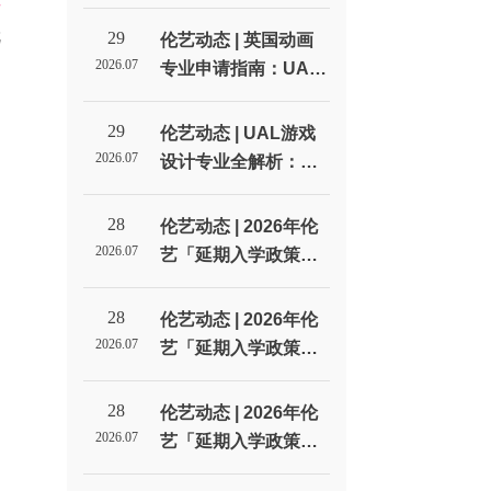
记
线：从选校到拿Offer
的每一步_伦敦艺术大
就
29
伦艺动态 | 英国动画
学北京招生代表处
2026.07
专业申请指南：UAL
动画方向的四种选择_
伦敦艺术大学北京招
29
伦艺动态 | UAL游戏
生代表处
2026.07
设计专业全解析：从
LCC到CSM，游戏设
计到底学什么？_伦敦
28
伦艺动态 | 2026年伦
艺术大学北京招生代
2026.07
艺「延期入学政策」
表处
全解析！
28
伦艺动态 | 2026年伦
2026.07
艺「延期入学政策」
全解析！
28
伦艺动态 | 2026年伦
2026.07
艺「延期入学政策」
全解析！