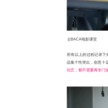
||:BACA电影课堂
所有以上的过程记录下
品集个性突出，创意十
伦艺，都不需要再专门