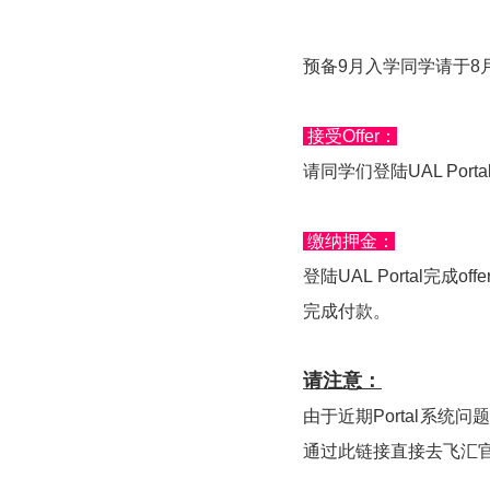
预备9月入学同学请于8
接受Offer：
请同学们登陆UAL Port
缴纳押金：
登陆UAL Portal完成
完成付款。
请注意：
由于近期Portal系统
通过此链接直接去飞汇官网完成：ht