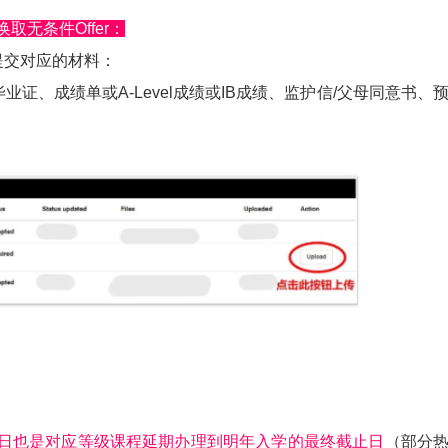
换取无条件Offer：
件提交对应的材料：
证、成绩单或A-Level成绩或IB成绩、监护信/父母同意书、
31日也是对应等级课程延期办理到明年入学的最终截止日
（部分