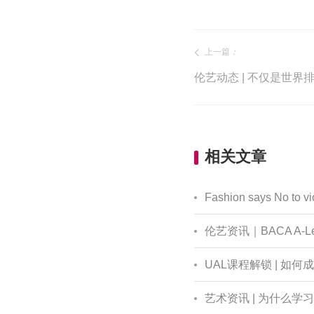
上一篇
：
相关文章
Fashion says No to v
伦艺资讯｜BACA A-
UAL课程解锁 | 
艺术资讯 | 为什么