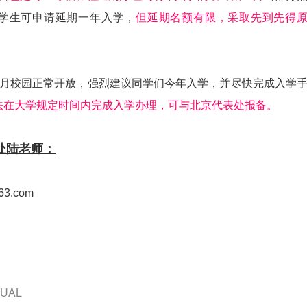
学生可申请延期一年入学，
但延期名额有限，采取先到先得
9月校园正常开放，强烈建议同学们今年入学，并尽快完成入学
法在大学规定时间内完成入学办理，可与北京代表处报备。
处陆老师：
63.com
UAL