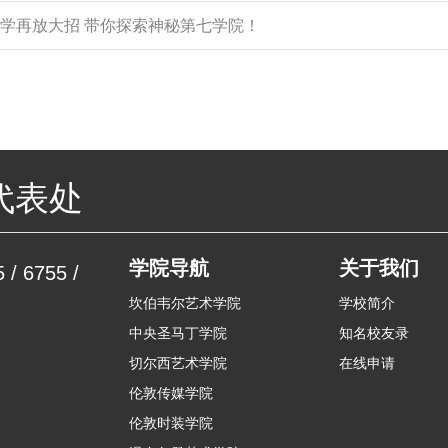
术大学再放大招 带你探索神秘第七学院！
代表处
学院导航
关于我们
 / 6755 /
坎伯韦尔艺术学院
学校简介
中央圣马丁学院
知名校友录
切尔西艺术学院
在线申请
伦敦传媒学院
伦敦时装学院