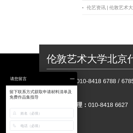
伦艺资讯 | 伦敦艺
伦敦艺术大学北京
请您留言
申请咨询：
010-8418 6788 / 6785
留下联系方式获取申请材料清单及
6783
免费作品集指导
后期入学办理：
010-8418 6627