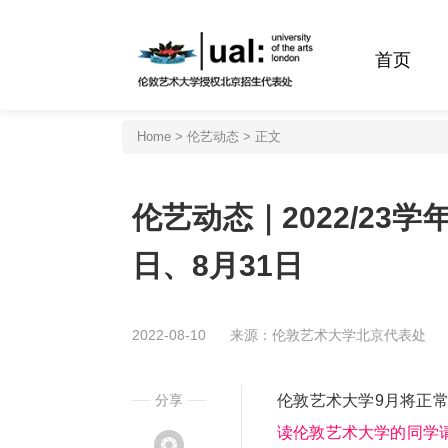
首页
Home
>
伦艺动态
> 正文
伦艺动态｜2022/23
日、8月31日
2022-08-10
来源：伦敦艺术大学北京代表处
分享
伦敦艺术大学9月将正
读伦敦艺术大学的同学请注