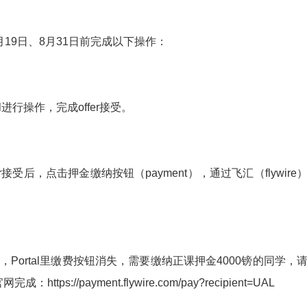
月19日、8月31日前完成以下操作：
al进行操作，完成offer接受。
offer接受后，点击押金缴纳按钮（payment），通过飞汇（flywire
问题，Portal里缴费按钮消失，需要缴纳正课押金4000镑的同学，
tps://payment.flywire.com/pay?recipient=UAL