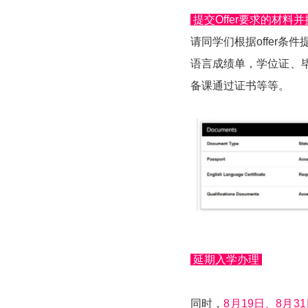
提交Offer要求的材料并
请同学们根据offer条
语言成绩单，学位证、毕业
备课通过证书等等。
延期入学办理
同时，
8月19日、8月