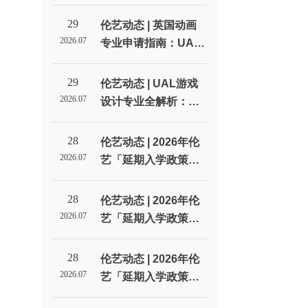
线：从选校到拿Offer
的每一步_伦敦艺术大
29
伦艺动态 | 英国动画
学北京招生代表处
2026.07
专业申请指南：UAL
动画方向的四种选择_
伦敦艺术大学北京招
29
伦艺动态 | UAL游戏
生代表处
2026.07
设计专业全解析：从
LCC到CSM，游戏设
计到底学什么？_伦敦
28
伦艺动态 | 2026年伦
艺术大学北京招生代
2026.07
艺「延期入学政策」
表处
全解析！
28
伦艺动态 | 2026年伦
2026.07
艺「延期入学政策」
全解析！
28
伦艺动态 | 2026年伦
2026.07
艺「延期入学政策」
全解析！