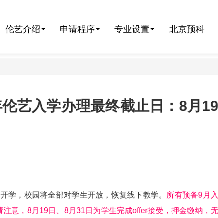
伦艺介绍
申请程序
专业设置
北京预科
学年伦艺入学办理最终截止日：8月1
常开学，校园将全部对学生开放，恢复线下教学。
所有预备9月
意，8月19日、8月31日为学生完成offer接受，押金缴纳，