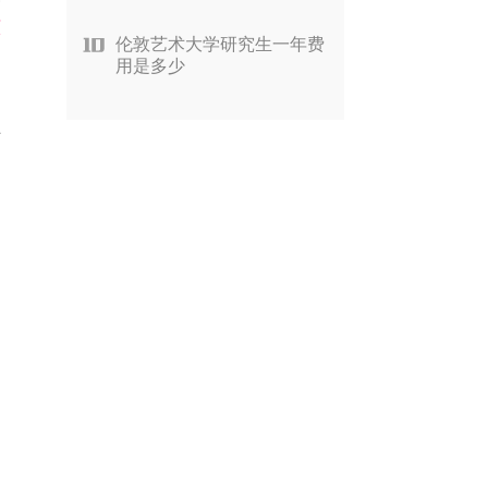
原
伦敦艺术大学研究生一年费
用是多少
手