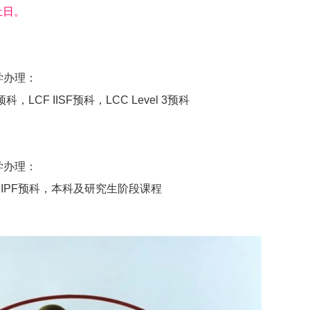
止日。
学办理：
n预科，LCF IISF预科，LCC Level 3预科
学办理：
LCF IPF预科，本科及研究生阶段课程