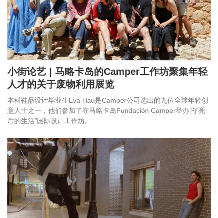
小街论艺 | 马略卡岛的Camper工作坊聚集年轻
人才的关于废物利用展览
本科鞋品设计毕业生Eva Hau是Camper公司选出的九位全球年轻创
意人士之一，他们参加了在马略卡岛Fundación Camper举办的“死
后的生活”国际设计工作坊。