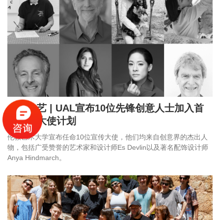
小街论艺 | UAL宣布10位先锋创意人士加入首
届宣传大使计划
伦敦艺术大学宣布任命10位宣传大使，他们均来自创意界的杰出人
物，包括广受赞誉的艺术家和设计师Es Devlin以及著名配饰设计师
Anya Hindmarch。