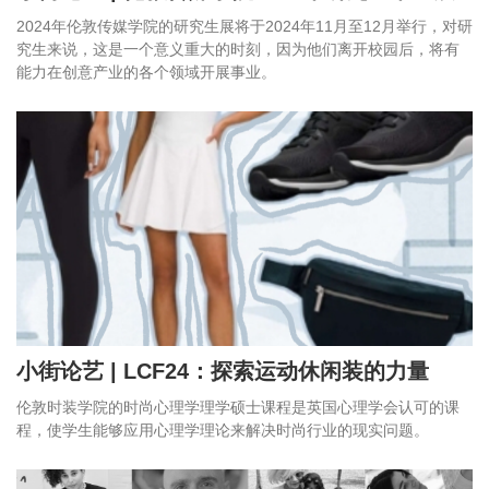
​2024年伦敦传媒学院的研究生展将于2024年11月至12月举行，对研
究生来说，这是一个意义重大的时刻，因为他们离开校园后，将有
能力在创意产业的各个领域开展事业。
小街论艺 | LCF24：探索运动休闲装的力量
伦敦时装学院的时尚心理学理学硕士课程是英国心理学会认可的课
程，使学生能够应用心理学理论来解决时尚行业的现实问题。