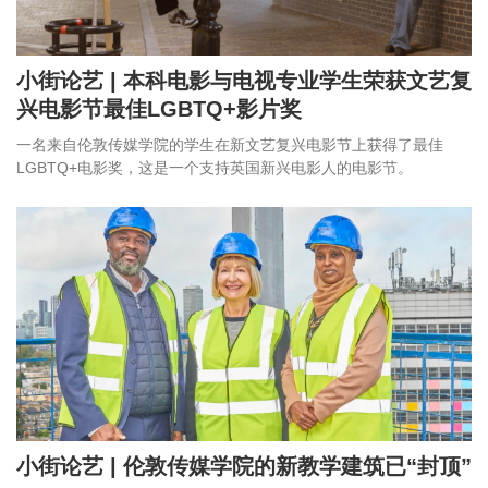
小街论艺 | 本科电影与电视专业学生荣获文艺复
兴电影节最佳LGBTQ+影片奖
一名来自伦敦传媒学院的学生在新文艺复兴电影节上获得了最佳
LGBTQ+电影奖，这是一个支持英国新兴电影人的电影节。
小街论艺 | 伦敦传媒学院的新教学建筑已“封顶”