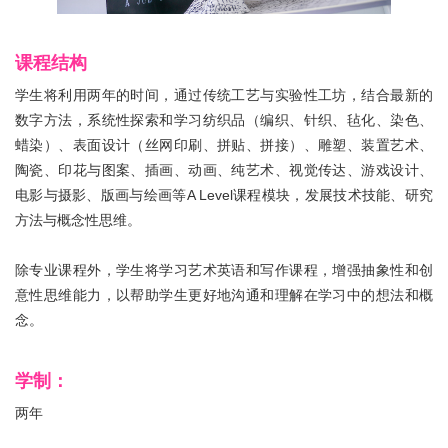
伦艺研学
课程结构
关于我们
学生将利用两年的时间，通过传统工艺与实验性工坊，结合最新的
数字方法，系统性探索和学习纺织品（编织、针织、毡化、染色、
在线咨询
蜡染）、表面设计（丝网印刷、拼贴、拼接）、雕塑、装置艺术、
陶瓷、印花与图案、插画、动画、纯艺术、视觉传达、游戏设计、
电影与摄影、版画与绘画等A Level课程模块，发展技术技能、研究
方法与概念性思维。
除专业课程外，学生将学习艺术英语和写作课程，增强抽象性和创
意性思维能力，以帮助学生更好地沟通和理解在学习中的想法和概
念。
学制：
两年