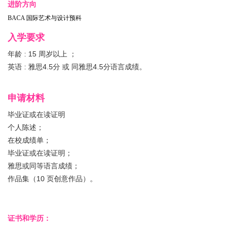
进阶方向
BACA 国际艺术与设计预科
入学要求
年龄 : 15 周岁以上 ；
英语 : 雅思4.5分 或 同雅思4.5分语言成绩。
申请材料
毕业证或在读证明
个人陈述；
在校成绩单；
毕业证或在读证明；
雅思或同等语言成绩；
作品集（10 页创意作品）。
证书和学历：