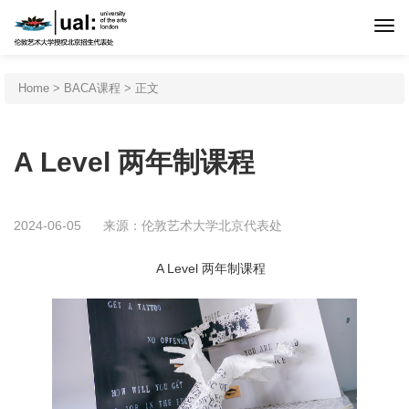
首页
Home
>
BACA课程
> 正文
伦艺介绍
A Level 两年制课程
申请程序
2024-06-05
来源：伦敦艺术大学北京代表处
专业设置
A Level 两年制课程
北京预科
新闻活动