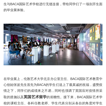
伦艺研学
生与BACA国际艺术学校进行无缝连接，带给同学们了一场别开生面
的毕业展体验。
关于我们
在线咨询
在毕业展上，伦敦艺术大学北京办公室主任、BACA国际艺术教育中
心创始张波先生首先为BACA的学生们送上了最真诚的祝福，盛赞疫
情之下，同学们的成绩来之不易，同时也强调了英国应对疫情所采
英国艺术留学
取的措施以及
的前瞻性。接下来，BACA国际艺术学
校的课程主任、各科任教老师、学生代表分别从各自的角度对学生