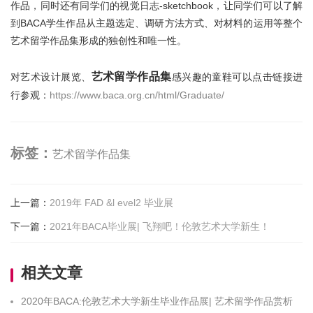
作品，同时还有同学们的视觉日志-sketchbook，让同学们可以了解
到BACA学生作品从主题选定、调研方法方式、对材料的运用等整个
艺术留学作品集形成的独创性和唯一性。
艺术留学作品集
对艺术设计展览、
感兴趣的童鞋可以点击链接进
行参观：
https://www.baca.org.cn/html/Graduate/
标签：
艺术留学作品集
上一篇
：
2019年 FAD &l evel2 毕业展
下一篇
：
2021年BACA毕业展| 飞翔吧！伦敦艺术大学新生！
相关文章
2020年BACA:伦敦艺术大学新生毕业作品展| 艺术留学作品赏析