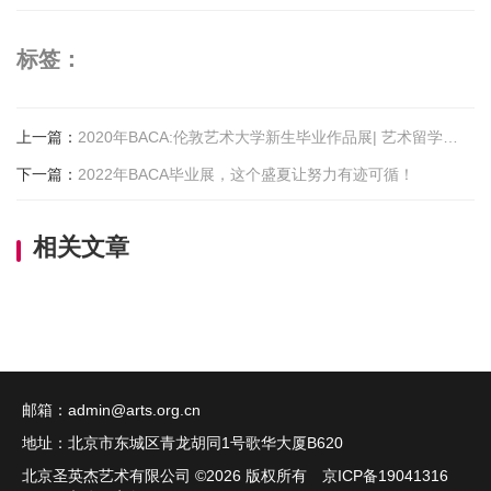
标签：
上一篇
：
2020年BACA:伦敦艺术大学新生毕业作品展| 艺术留学作品赏析
下一篇
：
2022年BACA毕业展，这个盛夏让努力有迹可循！
相关文章
邮箱：
admin@arts.org.cn
地址：北京市东城区青龙胡同1号歌华大厦B620
北京圣英杰艺术有限公司 ©
2026 版权所有 京ICP备19041316