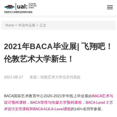
首页
Home
>
毕业作品展
> 正文
伦艺介绍
2021年BACA毕业展| 飞翔吧！
申请程序
伦敦艺术大学新生！
专业设置
2021-08-17
来源：伦敦艺术大学北京代表处
北京预科
BACA国际艺术教育中心2020-2021学年线上毕业展由
BACA艺术与
设计预科课程，BACA管理与传媒大学预科课程，BACA Level 3 艺
新闻活动
术设计文凭课程和BACA A1& A-Level课程
的140+名同学参展。