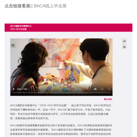
伦艺研学
点击链接看展
||:BACA线上毕业展
关于我们
在线咨询