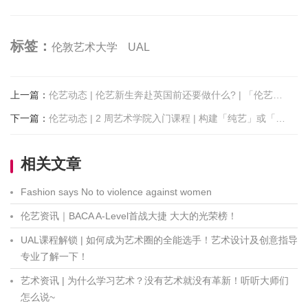
标签：
伦敦艺术大学
UAL
上一篇
：
伦艺动态 | 伦艺新生奔赴英国前还要做什么? | 「伦艺行前准备会」请准时收看！
下一篇
：
伦艺动态 | 2 周艺术学院入门课程 | 构建「纯艺」或「纺织品设计」方向作品集
相关文章
Fashion says No to violence against women
伦艺资讯｜BACA A-Level首战大捷 大大的光荣榜！
UAL课程解锁 | 如何成为艺术圈的全能选手！艺术设计及创意指导
专业了解一下！
艺术资讯 | 为什么学习艺术？没有艺术就没有革新！听听大师们
怎么说~