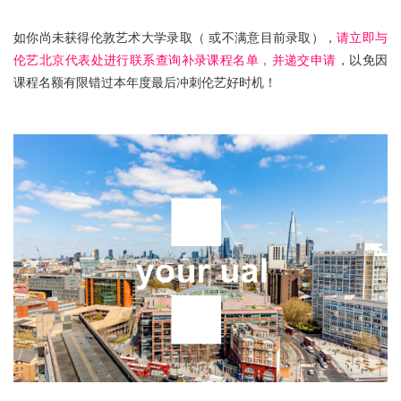
伦艺研学
如你尚未获得伦敦艺术大学录取（ 或不满意目前录取），
请立即与
伦艺北京代表处进行联系查询补录课程名单，并递交申请
，以免因
关于我们
课程名额有限错过本年度最后冲刺伦艺好时机！
在线咨询