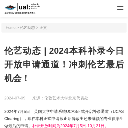
首页
Home
>
伦艺动态
> 正文
伦艺介绍
伦艺动态 | 2024本科补录今日
申请程序
开放申请通道！冲刺伦艺最后
机会！
专业设置
北京预科
2024-07-09
来源：伦敦艺术大学北京代表处
2024年7月5日，英国大学申请系统UCAS正式开启补录通道（UCAS
新闻活动
Clearing），即在本科正式申请截止后释放出还未满额的专业供学生
做最后的申请。
补录开放时间为2024年7月5日-10月21日。