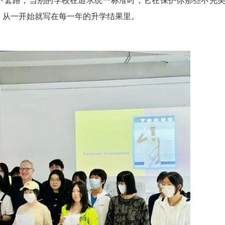
下套路；当别的学校在追求统一标准时，它在保护你那些不完
，从一开始就写在每一年的升学结果里。