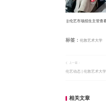
||:伦艺市场招生主管查
标签：
伦敦艺术大学
上一篇
：
相关文章