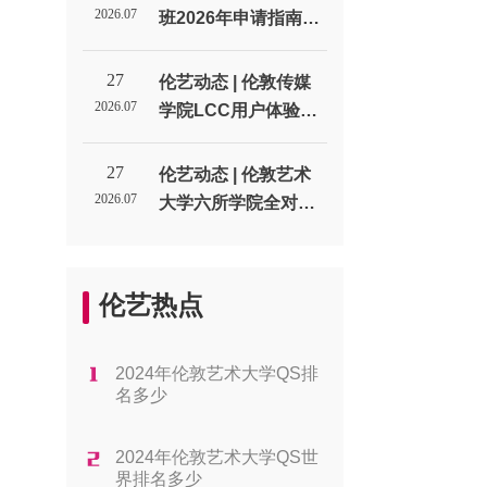
生代表处
2026.07
班2026年申请指南：
通过率、费用与课程
类型_伦敦艺术大学北
27
伦艺动态 | 伦敦传媒
京招生代表处
2026.07
学院LCC用户体验设
计UX专业申请全解析
_伦敦艺术大学北京招
27
伦艺动态 | 伦敦艺术
生代表处
2026.07
大学六所学院全对
比：帮你找到最适合
的方向_伦敦艺术大学
北京招生代表处
伦艺热点
2024年伦敦艺术大学QS排
名多少
2024年伦敦艺术大学QS世
界排名多少