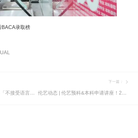
看BACA录取榜
UAL
下一篇
：
伦艺动态 | 伦敦艺术大学「不接受语言成绩降分录取」及「可接受语言考试类型汇总」！
伦艺动态 | 伦艺预科&本科申请讲座！2026入读伦艺你还来得及！