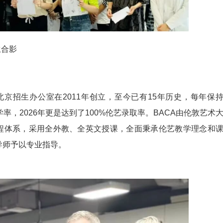
生合影
北京招生办公室在2011年创立，至今已有15年历史，每年保
率，2026年更是达到了100%伦艺录取率。BACA由伦敦艺术
程体系，采用全外教、全英文授课，全面秉承伦艺教学理念和
导师予以专业指导。