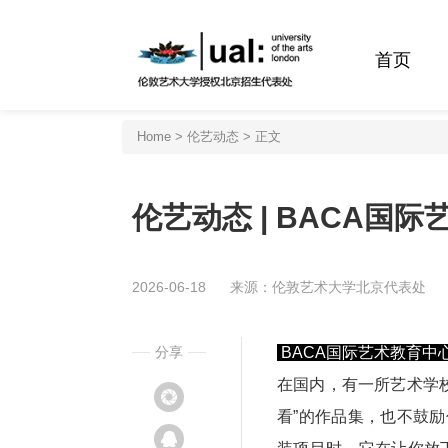
首页
Home
>
伦艺动态
> 正文
伦艺动态 | BACA国
2026-06-18
来源：伦敦艺术大学北京代表处
分享
BACA国际艺术教育中
在国内，有一所艺术学校
看”的作品集，也不鼓励