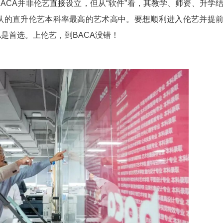
ACA并非伦艺直接设立，但从“软件”看，其教学、师资、升学
认的直升伦艺本科率最高的艺术高中。要想顺利进入伦艺并提
A是首选。上伦艺，到BACA没错！