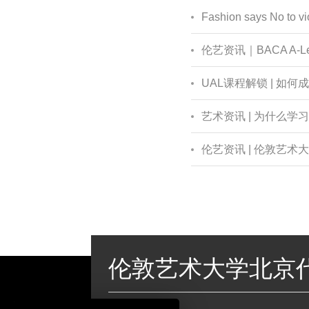
Fashion says No to v
伦艺资讯｜BACA A-
UAL课程解锁 | 
艺术资讯 | 为什么
伦艺资讯 | 伦敦艺
伦敦艺术大学北京