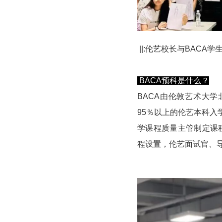
||:伦艺校长与BACA学
BACA预科是什么？
BACA由伦敦艺术大学
95％以上的伦艺本科入学
学课程质量主管制定课
程设置，伦艺面试官、