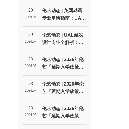
美
线：从选校到拿Offer
的每一步_伦敦艺术大
29
伦艺动态 | 英国动画
学北京招生代表处
2026.07
专业申请指南：UAL
动画方向的四种选择_
伦敦艺术大学北京招
29
伦艺动态 | UAL游戏
生代表处
2026.07
设计专业全解析：从
LCC到CSM，游戏设
计到底学什么？_伦敦
28
伦艺动态 | 2026年伦
艺术大学北京招生代
2026.07
艺「延期入学政策」
表处
全解析！
28
伦艺动态 | 2026年伦
2026.07
艺「延期入学政策」
全解析！
28
伦艺动态 | 2026年伦
2026.07
艺「延期入学政策」
全解析！