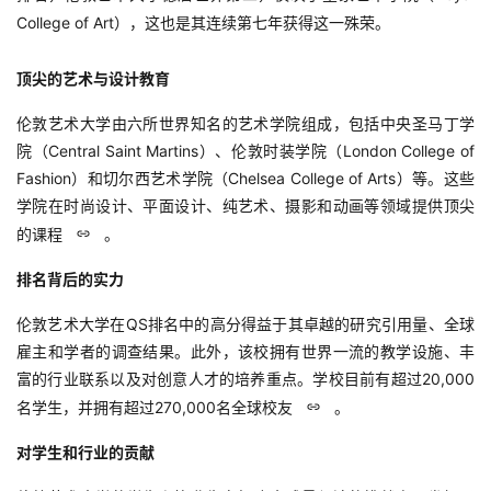
伦艺研学
College of Art），这也是其连续第七年获得这一殊荣
。
关于我们
顶尖的艺术与设计教育
伦敦艺术大学由六所世界知名的艺术学院组成，包括中央圣马丁学
在线咨询
院（Central Saint Martins）、伦敦时装学院（London College of
Fashion）和切尔西艺术学院（Chelsea College of Arts）等。这些
学院在时尚设计、平面设计、纯艺术、摄影和动画等领域提供顶尖
的课程
。
排名背后的实力
伦敦艺术大学在QS排名中的高分得益于其卓越的研究引用量、全球
雇主和学者的调查结果。此外，该校拥有世界一流的教学设施、丰
富的行业联系以及对创意人才的培养重点。学校目前有超过20,000
名学生，并拥有超过270,000名全球校友
。
对学生和行业的贡献