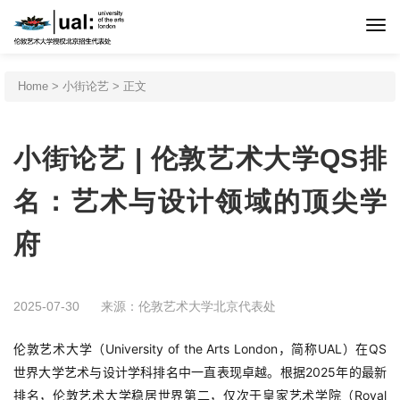
首页
Home
>
小街论艺
> 正文
伦艺介绍
小街论艺 | 伦敦艺术大学QS排
申请程序
名：艺术与设计领域的顶尖学
府
专业设置
北京预科
2025-07-30
来源：伦敦艺术大学北京代表处
伦敦艺术大学（University of the Arts London，简称UAL）在QS
新闻活动
世界大学艺术与设计学科排名中一直表现卓越。根据2025年的最新
排名，伦敦艺术大学稳居世界第二，仅次于皇家艺术学院（Royal