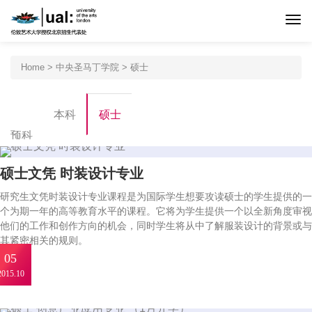
首页
Home
>
中央圣马丁学院
>
硕士
伦艺介绍
本科
硕士
预科
申请程序
硕士文凭 时装设计专业
专业设置
研究生文凭时装设计专业课程是为国际学生想要攻读硕士的学生提供的一
个为期一年的高等教育水平的课程。它将为学生提供一个以全新角度审视
他们的工作和创作方向的机会，同时学生将从中了解服装设计的背景或与
北京预科
其紧密相关的规则。
05
2015.10
新闻活动