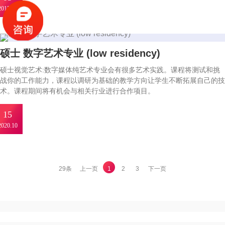
2015.10
硕士 数字艺术专业 (low residency)
硕士视觉艺术:数字媒体纯艺术专业会有很多艺术实践。课程将测试和挑
战你的工作能力，课程以调研为基础的教学方向让学生不断拓展自己的技
术。课程期间将有机会与相关行业进行合作项目。
15
2020.10
29条
上一页
1
2
3
下一页