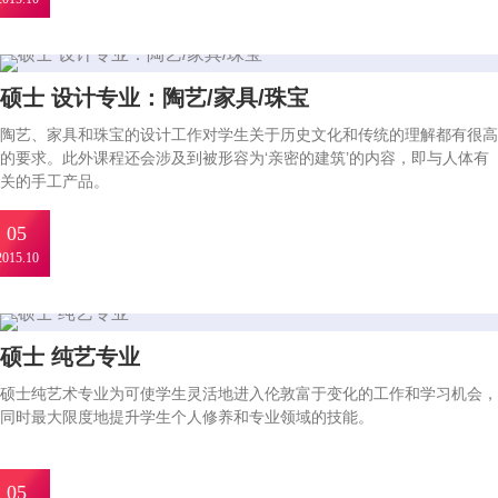
硕士 设计专业：陶艺/家具/珠宝
陶艺、家具和珠宝的设计工作对学生关于历史文化和传统的理解都有很高
的要求。此外课程还会涉及到被形容为‘亲密的建筑’的内容，即与人体有
关的手工产品。
05
2015.10
硕士 纯艺专业
硕士纯艺术专业为可使学生灵活地进入伦敦富于变化的工作和学习机会，
同时最大限度地提升学生个人修养和专业领域的技能。
05