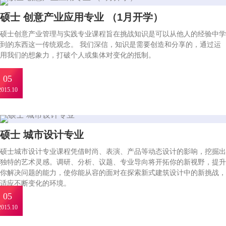
伦艺研学
硕士 创意产业应用专业 （1月开学）
硕士创意产业管理与实践专业课程旨在挑战知识是可以从他人的经验中学
关于我们
到的东西这一传统观念。 我们深信，知识是需要创造和分享的，通过运
用我们的想象力，打破个人或集体对变化的抵制。
在线咨询
05
2015.10
硕士 城市设计专业
硕士城市设计专业课程凭借时尚、表演、产品等动态设计的影响，挖掘出
独特的艺术灵感。调研、分析、议题、专业导向将开拓你的新视野，提升
你解决问题的能力，使你能从容的面对在探索新式建筑设计中的新挑战，
适应不断变化的环境。
05
2015.10