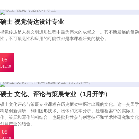
硕士 视觉传达设计专业
视觉传达是人类文明进步过程中最为伟大的成就之一。其不断发展的复杂
性，不可预见性和应用的可能性都是本课程研究的核心。
05
2015.10
硕士 文化、评论与策展专业（1月开学）
硕士文化评论与策展专业课程在历史框架中探讨出现的文化。这一交叉学
科是创新调研、利用图形技术、物体和文本分析、处理档案中的实际工
作、策展和写作的相结合，也是批判性参与创意技巧和学术性研究和文化
创意产业的结合。
05
2015.10