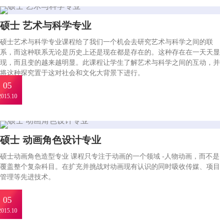
硕士 艺术与科学专业
硕士艺术与科学专业课程给了我们一个机会去研究艺术与科学之间的联
系，而这种联系无论是历史上还是现在都是存在的。这种存在在一天天显
现，而且变的越来越明显。此课程让学生了解艺术与科学之间的互动，并
将这种探究置于这对社会和文化大背景下进行。
05
2015.10
硕士 动画角色设计专业
硕士动画角色造型专业 课程只专注于动画的一个领域 -人物动画，而不是
覆盖整个复杂科目。在扩充并挑战对动画现有认识的同时吸收传媒、项目
管理等先进技术。
05
2015.10