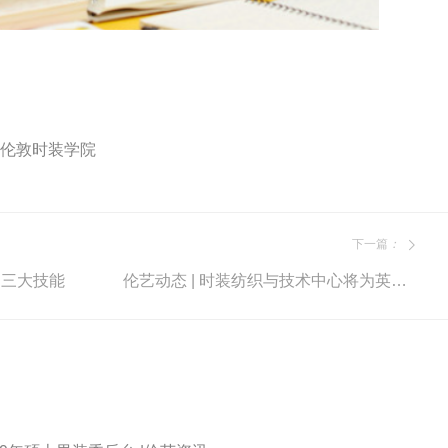
伦敦时装学院
下一篇
：
的三大技能
伦艺动态 | 时装纺织与技术中心将为英国740亿英镑的产业开创研发先机