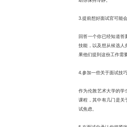
助你保持冷静。
3.提前想好面试官可能
回答一个你已经知道答
技能，以及想从候选人
果他们提到这份工作需
4.参加一些关于面试技巧的
作为伦敦艺术大学的学生或
课程，其中有几门是关
试焦虑。