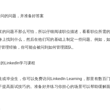
会问的问题，并准备好答案
案的问题不那么可怕，所以仔细阅读职位描述，看看职位所需
身上找到什么，然后在他们写的基础上制定一些问题。例如，
要管理经验，你可能会被问到如何管理团队。
LinkedIn学习课程
毕业生，你可以免费访问LinkedIn Learning，那里有数百
于提高面试技巧的。准备好并练习你担心的场景可以帮助缓解