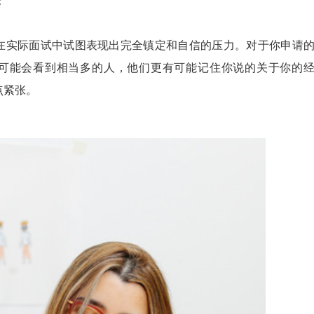
张
在实际面试中试图表现出完全镇定和自信的压力。对于你申请
可能会看到相当多的人，他们更有可能记住你说的关于你的
点紧张。