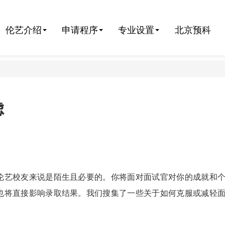
伦艺介绍
申请程序
专业设置
北京预科
虑
伦艺校友来说是陌生且必要的。你将面对面试官对你的成就和
也将直接影响录取结果。我们搜集了一些关于如何克服或减轻