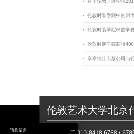
直击伦敦时装学院201
伦敦时装学院中的时尚文
伦敦时装学院IB数学
伦敦时装学院获得40
康泰纳仕出版公司与
伦敦艺术大学北京
请您留言
申请咨询：
010-8418 6788 / 6785