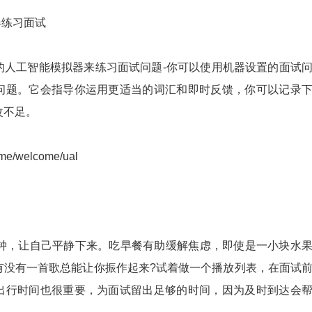
器练习面试
的人工智能模拟器来练习面试问题-你可以使用机器设置的面试
问题。它会指导你运用更适当的词汇和即时反馈，你可以记录
改不足。
me/welcome/ual
分钟，让自己平静下来。吃早餐有助缓解焦虑，即使是一小块水
有没有一首歌总能让你振作起来?试着做一个播放列表，在面试
出行时间也很重要，为面试留出足够的时间，因为及时到达会